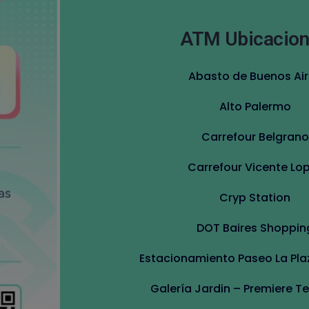
ATM Ubicacio
Abasto de Buenos Ai
Alto Palermo
Carrefour Belgrano
Carrefour Vicente Lo
Cryp Station
DOT Baires Shoppin
Estacionamiento Paseo La Pla
Galería Jardin – Premiere T