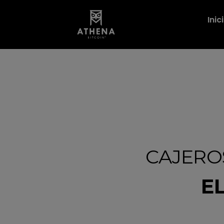
Inic
CAJERO
E