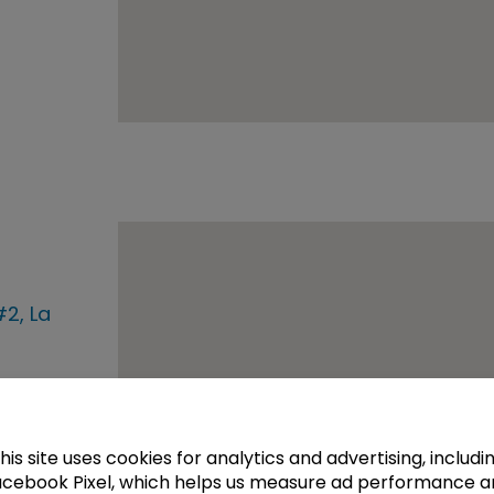
#2, La