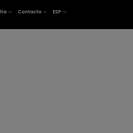
ía
Contacto
ESP