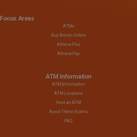
Focus Areas
ATMs
Buy Bitcoin Online
Athena Plus
Athena Pay
ATM Information
ATM Information
ATM Locations
Host an ATM
Avoid These Scams
FAQ