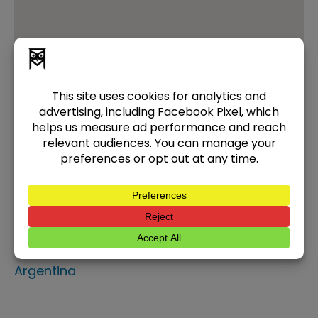
Galerías Jardín - Premier
Tecnología
Florida 537 Piso 1, C1005 AAK, Buenos Aires,
Argentina