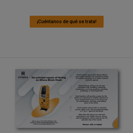
¡Cuéntanos de qué se trata!