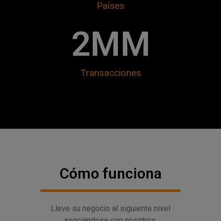
Países
2
MM
Transacciones
Cómo funciona
Lleve su negocio al siguiente nivel
asociándose con nosotros.