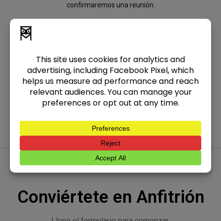
confirmaremos una reunión.
Paso 4: Programa la instalación
Nos comunicaremos con anticipación para programar la
instalación gratuita del cajero.
Conviértete en Anfitrión
Llene el formulario para comenzar.