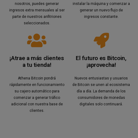
nosotros, puedes generar
instalar la máquina y comenzar a
ingresos extra mensuales al ser
generar un nuevo flujo de
parte de nuestros anfitriones
ingresos constante.
seleccionados.
¡Atrae a más clientes
El futuro es Bitcoin,
a tu tienda!
¡aprovecha!
Athena Bitcoin pondrá
Nuevos entusiastas y usuarios
rápidamente en funcionamiento
de Bitcoin se unen al ecosistema
su cajero automático para
día a día. La demanda de los
comenzar a generar tráfico
consumidores de monedas
adicional con nuestra base de
digitales solo continuará.
clientes.