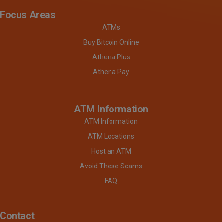
Focus Areas
ATMs
Buy Bitcoin Online
Athena Plus
Athena Pay
ATM Information
ATM Information
ATM Locations
Host an ATM
Avoid These Scams
FAQ
Contact